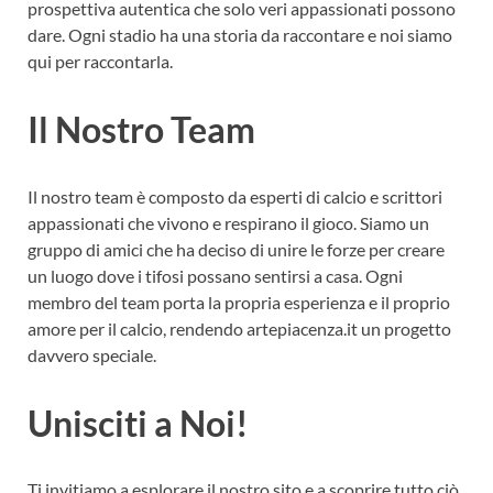
prospettiva autentica che solo veri appassionati possono
dare. Ogni stadio ha una storia da raccontare e noi siamo
qui per raccontarla.
Il Nostro Team
Il nostro team è composto da esperti di calcio e scrittori
appassionati che vivono e respirano il gioco. Siamo un
gruppo di amici che ha deciso di unire le forze per creare
un luogo dove i tifosi possano sentirsi a casa. Ogni
membro del team porta la propria esperienza e il proprio
amore per il calcio, rendendo artepiacenza.it un progetto
davvero speciale.
Unisciti a Noi!
Ti invitiamo a esplorare il nostro sito e a scoprire tutto ciò