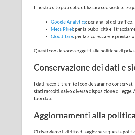
Il nostro sito potrebbe utilizzare cookie di terze p
Google Analytics
: per analisi del traffico.
Meta Pixel
: per la pubblicità e il tracciam
Cloudflare
: per la sicurezza e le prestazio
Questi cookie sono soggetti alle politiche di privac
Conservazione dei dati e s
I dati raccolti tramite i cookie saranno conservati
stati raccolti, salvo diversa disposizione di legg
tuoi dati.
Aggiornamenti alla politic
Ci riserviamo il diritto di aggiornare questa polit