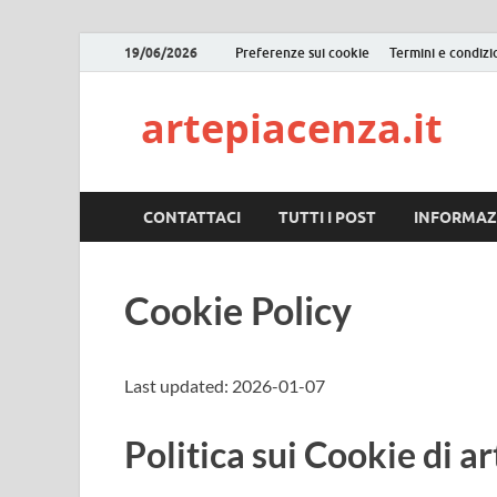
19/06/2026
Preferenze sui cookie
Termini e condizi
artepiacenza.it
CONTATTACI
TUTTI I POST
INFORMAZ
Cookie Policy
Last updated: 2026-01-07
Politica sui Cookie di a