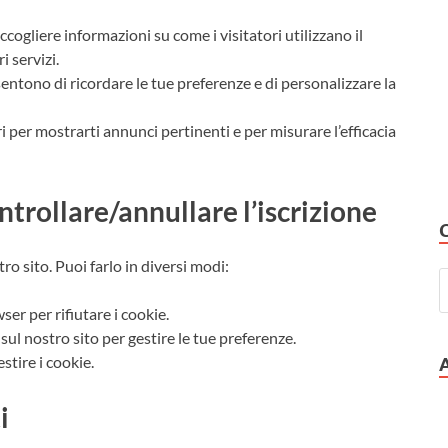
cogliere informazioni su come i visitatori utilizzano il
i servizi.
entono di ricordare le tue preferenze e di personalizzare la
 per mostrarti annunci pertinenti e per misurare l’efficacia
trollare/annullare l’iscrizione
tro sito. Puoi farlo in diversi modi:
er per rifiutare i cookie.
sul nostro sito per gestire le tue preferenze.
stire i cookie.
i