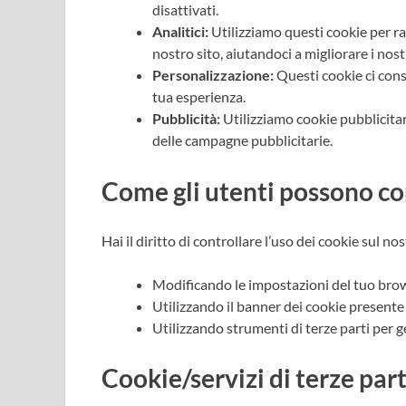
disattivati.
Analitici:
Utilizziamo questi cookie per rac
nostro sito, aiutandoci a migliorare i nostr
Personalizzazione:
Questi cookie ci cons
tua esperienza.
Pubblicità:
Utilizziamo cookie pubblicitari
delle campagne pubblicitarie.
Come gli utenti possono con
Hai il diritto di controllare l’uso dei cookie sul nos
Modificando le impostazioni del tuo brows
Utilizzando il banner dei cookie presente 
Utilizzando strumenti di terze parti per ge
Cookie/servizi di terze part