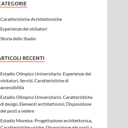
CATEGORIE
Caratteristiche Architettoniche
Esperienze dei visitatori
Storia dello Stadio
ARTICOLI RECENTI
Estadio Olímpico Universitario: Esperienze dei
visitatori, Servizi, Caratteristiche di
accessibilità
Estadio Olímpico Universitario: Caratteristiche
di design, Elementi architettonici, Disposizione
dei posti a sedere
Estadio Morelos: Progettazione architettonica,
Caratteristiche uniche, Disposizione dei posti a