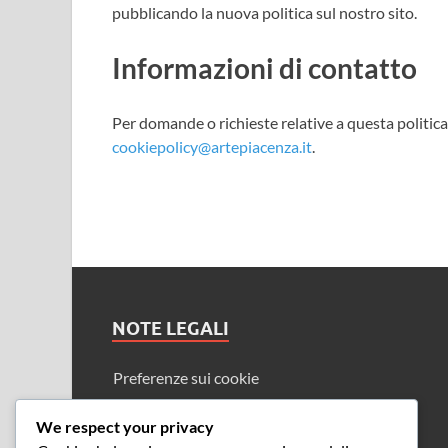
pubblicando la nuova politica sul nostro sito.
Informazioni di contatto
Per domande o richieste relative a questa politica 
cookiepolicy@artepiacenza.it
.
NOTE LEGALI
Preferenze sui cookie
Termini e condizioni
We respect your privacy