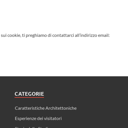
sui cookie, ti preghiamo di contattarci all’indirizzo email:
CATEGORIE
Caratteristiche Architettoniche
Esperienze dei visitatori