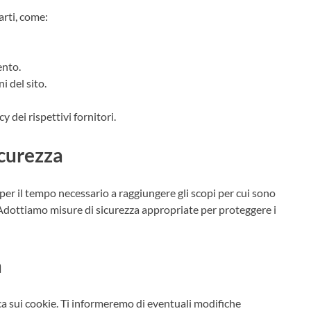
arti, come:
ento.
ni del sito.
y dei rispettivi fornitori.
icurezza
 per il tempo necessario a raggiungere gli scopi per cui sono
e. Adottiamo misure di sicurezza appropriate per proteggere i
a
ica sui cookie. Ti informeremo di eventuali modifiche